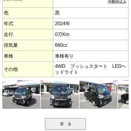
消費税込み
色
黒
年式
2024年
走行
0万Km
排気量
660cc
車検
車検有り
4WD プッシュスタート LEDヘ
その他
ッドライト
戻 る