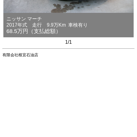
ニッサン マーチ
2017年式 走行 9.9万Km 車検有り
68.5万円（支払総額）
1/1
有限会社根宜石油店