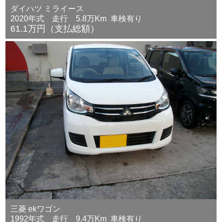
ダイハツ ミライース
2020年式 走行 5.8万Km 車検有り
61.1万円（支払総額）
三菱 ekワゴン
1992年式 走行 9.4万Km 車検有り